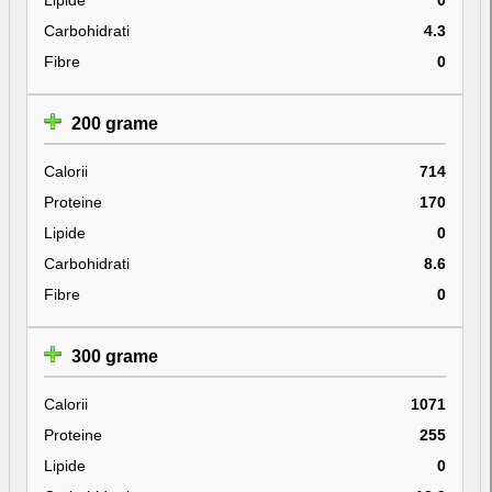
Carbohidrati
4.3
Fibre
0
200 grame
Calorii
714
Proteine
170
Lipide
0
Carbohidrati
8.6
Fibre
0
300 grame
Calorii
1071
Proteine
255
Lipide
0