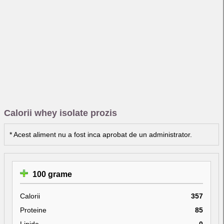
Calorii whey isolate prozis
* Acest aliment nu a fost inca aprobat de un administrator.
100 grame
Calorii
357
Proteine
85
Lipide
0