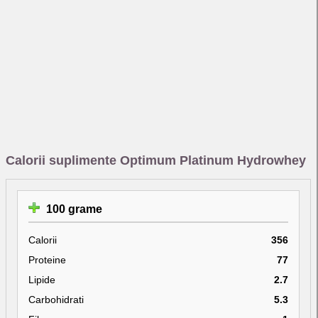
Calorii suplimente Optimum Platinum Hydrowhey
100 grame
Calorii
356
Proteine
77
Lipide
2.7
Carbohidrati
5.3