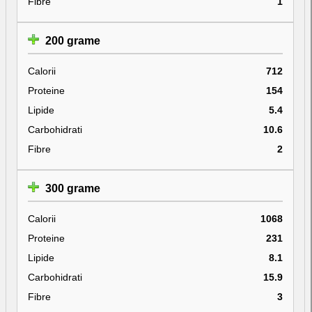
Fibre
1
200 grame
Calorii
712
Proteine
154
Lipide
5.4
Carbohidrati
10.6
Fibre
2
300 grame
Calorii
1068
Proteine
231
Lipide
8.1
Carbohidrati
15.9
Fibre
3