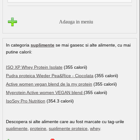
Adauga in meniu
In categoria
suplimente
se mai gasesc si alte alimente, cu mai
putine calorii:
ISO XP Whey Protein Isolate
(355 calorii)
Pudra proteica Wieder Pea&Rice - Ciocolata
(355 calorii)
Active women vegan blend de la my protein
(355 calorii)
Myprotein Active women VEGAN blend
(355 calorii)
IsoSoy Pro Nutrition
(354.3 calorii)
Descopera si alte alimente care au fost marcate cu tag-urile
suplimente
,
proteine
,
suplimente proteice
,
whey
.