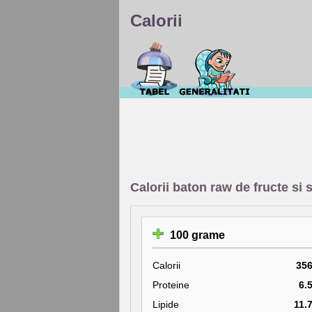
Calorii
Calorii baton raw de fructe si 
100 grame
Calorii
35
Proteine
6.
Lipide
11.