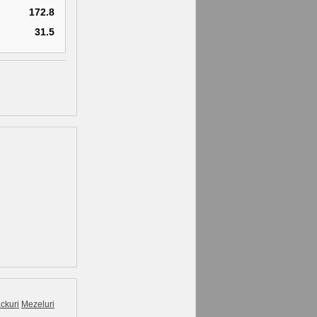
172.8
31.5
ckuri
Mezeluri