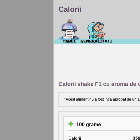
Calorii
Calorii shake F1 cu aroma de v
* Acest aliment nu a fost inca aprobat de un a
100 grame
Calorii
35