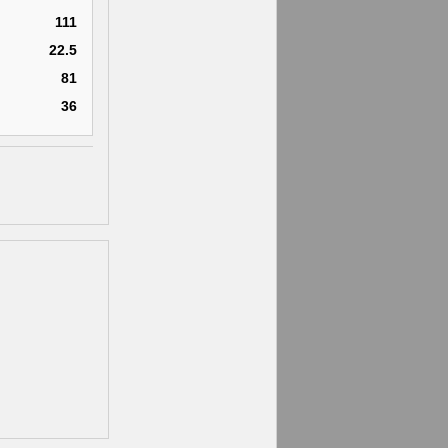
111
22.5
81
36