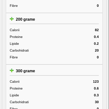
Fibre
0
200 grame
Calorii
82
Proteine
0.4
Lipide
0.2
Carbohidrati
20
Fibre
0
300 grame
Calorii
123
Proteine
0.6
Lipide
0.3
Carbohidrati
30
Fibre
0