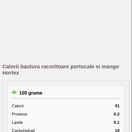
Calorii bautura racoritoare portocale si mango
Hortex
100 grame
Calorii
41
Proteine
0.2
Lipide
0.1
Carbohidrati
10