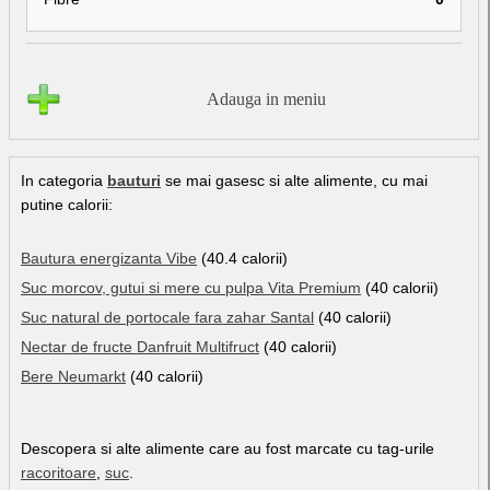
Adauga in meniu
In categoria
bauturi
se mai gasesc si alte alimente, cu mai
putine calorii:
Bautura energizanta Vibe
(40.4 calorii)
Suc morcov, gutui si mere cu pulpa Vita Premium
(40 calorii)
Suc natural de portocale fara zahar Santal
(40 calorii)
Nectar de fructe Danfruit Multifruct
(40 calorii)
Bere Neumarkt
(40 calorii)
Descopera si alte alimente care au fost marcate cu tag-urile
racoritoare
,
suc
.