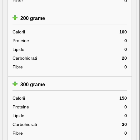
Fibre
0
200 grame
Calorii
100
Proteine
0
Lipide
0
Carbohidrati
20
Fibre
0
300 grame
Calorii
150
Proteine
0
Lipide
0
Carbohidrati
30
Fibre
0