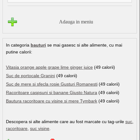
Adauga in meniu
In categoria
bauturi
se mai gasesc si alte alimente, cu mai
putine calorii:
Vitasia orange apple grape lime ginger juice
(49 calorii)
Suc de portocale Granini
(49 calorii)
Suc de mere si sfecla rosie Gusturi Romanesti
(49 calorii)
Racoritoare caspsuni si banane Giusto Natura
(49 calorii)
Bautura racoritoare cu visine si mere Tymbark
(49 calorii)
Descopera si alte alimente care au fost marcate cu tag-urile
suc
,
racoritoare
,
suc visine
.