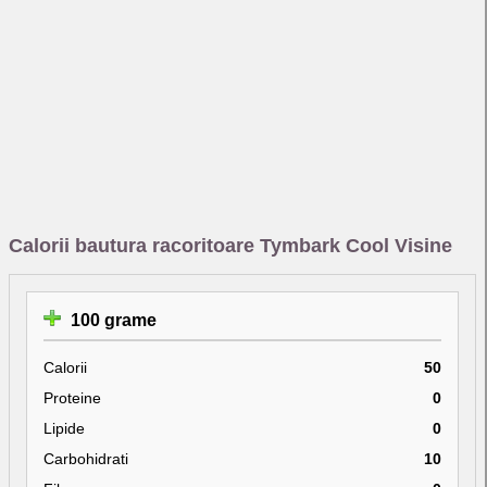
Calorii bautura racoritoare Tymbark Cool Visine
100 grame
Calorii
50
Proteine
0
Lipide
0
Carbohidrati
10