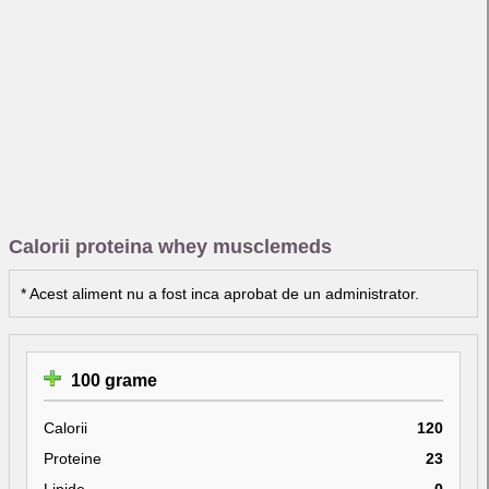
Calorii proteina whey musclemeds
* Acest aliment nu a fost inca aprobat de un administrator.
100 grame
Calorii
120
Proteine
23
Lipide
0