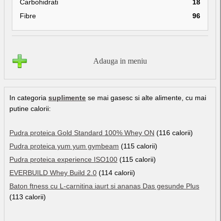
Carbohidrati
18
Fibre
96
Adauga in meniu
In categoria
suplimente
se mai gasesc si alte alimente, cu mai
putine calorii:
Pudra proteica Gold Standard 100% Whey ON
(116 calorii)
Pudra proteica yum yum gymbeam
(115 calorii)
Pudra proteica experience ISO100
(115 calorii)
EVERBUILD Whey Build 2.0
(114 calorii)
Baton ftness cu L-carnitina iaurt si ananas Das gesunde Plus
(113 calorii)