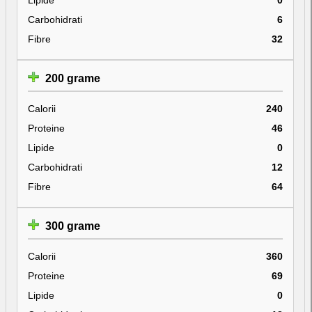
Carbohidrati
6
Fibre
32
200 grame
Calorii
240
Proteine
46
Lipide
0
Carbohidrati
12
Fibre
64
300 grame
Calorii
360
Proteine
69
Lipide
0