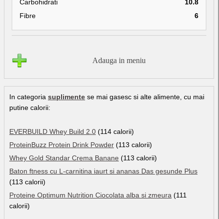
Carbohidrati
10.8
Fibre
6
Adauga in meniu
In categoria
suplimente
se mai gasesc si alte alimente, cu mai
putine calorii:
EVERBUILD Whey Build 2.0
(114 calorii)
ProteinBuzz Protein Drink Powder
(113 calorii)
Whey Gold Standar Crema Banane
(113 calorii)
Baton ftness cu L-carnitina iaurt si ananas Das gesunde Plus
(113 calorii)
Proteine Optimum Nutrition Ciocolata alba si zmeura
(111
calorii)