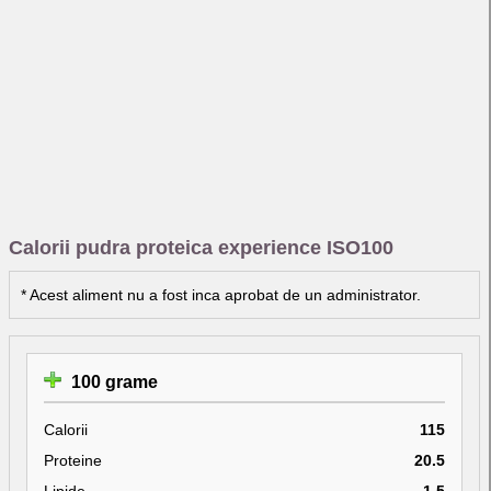
Calorii pudra proteica experience ISO100
* Acest aliment nu a fost inca aprobat de un administrator.
100 grame
Calorii
115
Proteine
20.5
Lipide
1.5