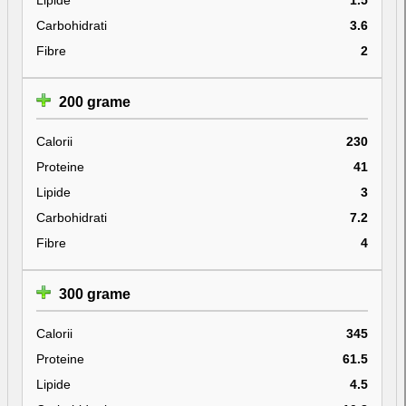
Carbohidrati
3.6
Fibre
2
200 grame
Calorii
230
Proteine
41
Lipide
3
Carbohidrati
7.2
Fibre
4
300 grame
Calorii
345
Proteine
61.5
Lipide
4.5