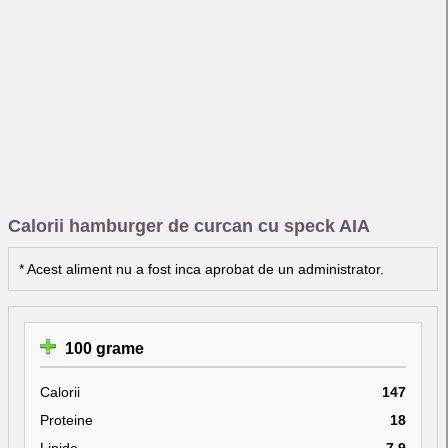
Calorii hamburger de curcan cu speck AIA
* Acest aliment nu a fost inca aprobat de un administrator.
100 grame
Calorii
147
Proteine
18
Lipide
7.9