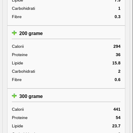
Carbohidrati
1
Fibre
0.3
200 grame
Calorii
294
Proteine
36
Lipide
15.8
Carbohidrati
2
Fibre
0.6
300 grame
Calorii
441
Proteine
54
Lipide
23.7