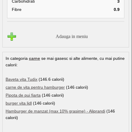
Carbohidrati
3
Fibre
0.9
Adauga in meniu
In categoria
carne
se mai gasesc si alte alimente, cu mai putine
calorii:
Baveta vita Tudix
(146.6 calorii)
carne de vita pentru hamburger
(146 calorii)
Pipota de pui fiarta
(146 calorii)
burger vita lidl
(146 calorii)
Hamburger de manzat (max 10% grasime) - Aliprandi
(146
calorii)