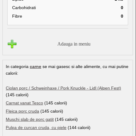
Carbohidrati
0
Fibre
0
Adauga in meniu
In categoria
carne
se mai gasesc si alte alimente, cu mai putine
calorii:
Ciolan porc / Schweinhaxe / Pork Knuckle - Lidl (Alpen Fest)
(145 calorii)
Carnat vanat Tesco
(145 calorii)
Fleica porc cruda
(145 calorii)
Muschi slab de porc gatit
(145 calorii)
Pulpa de curcan cruda, cu piele
(144 calorii)