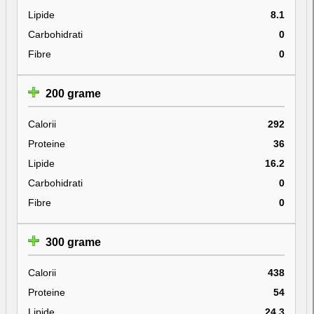
Lipide
8.1
Carbohidrati
0
Fibre
0
200 grame
Calorii
292
Proteine
36
Lipide
16.2
Carbohidrati
0
Fibre
0
300 grame
Calorii
438
Proteine
54
Lipide
24.3