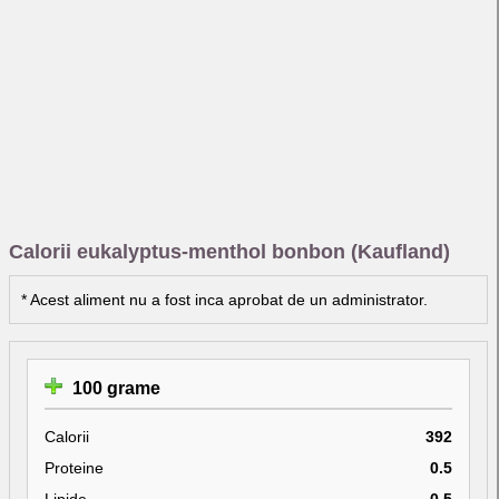
Calorii eukalyptus-menthol bonbon (Kaufland)
* Acest aliment nu a fost inca aprobat de un administrator.
100 grame
Calorii
392
Proteine
0.5
Lipide
0.5