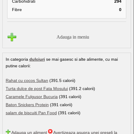
Carbohidrati
294
Fibre
0
Adauga in meniu
In categoria
dulciuri
se mai gasesc si alte alimente, cu mai
putine calorii:
Rahat cu cocos Sultan
(391.5 calorii)
Turta dulce de post Fata Mosului
(391.2 calorii)
Caramele Fulgusor Bucuria
(391 calorii)
Baton Snickers Protein
(391 calorii)
salam de biscuiti Pan Food
(391 calorii)
Adauga un aliment
Avertizeaza asupra unei greseli la