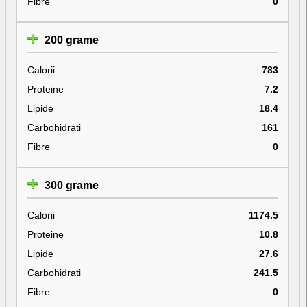
Fibre
0
200 grame
Calorii
783
Proteine
7.2
Lipide
18.4
Carbohidrati
161
Fibre
0
300 grame
Calorii
1174.5
Proteine
10.8
Lipide
27.6
Carbohidrati
241.5
Fibre
0