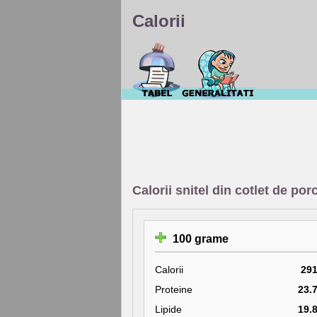
Calorii
Calorii snitel din cotlet de por
100 grame
Calorii
29
Proteine
23.
Lipide
19.