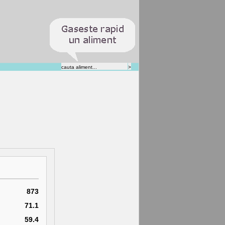
873
71.1
59.4