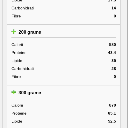
Carbohidrati
14
Fibre
0
200 grame
Calorii
580
Proteine
43.4
Lipide
35
Carbohidrati
28
Fibre
0
300 grame
Calorii
870
Proteine
65.1
Lipide
52.5