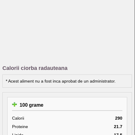
Calorii ciorba radauteana
* Acest aliment nu a fost inca aprobat de un administrator.
100 grame
Calorii
290
Proteine
21.7
Lipide
17.5