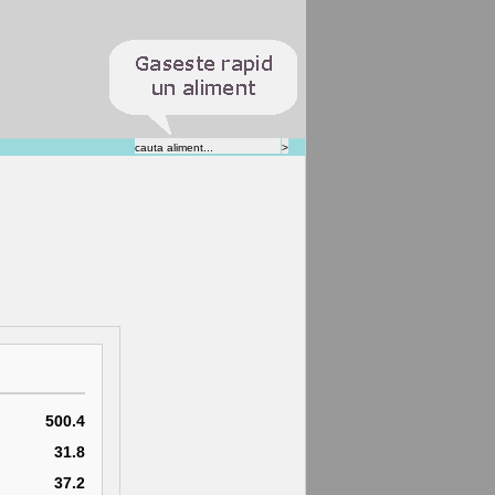
500.4
31.8
37.2