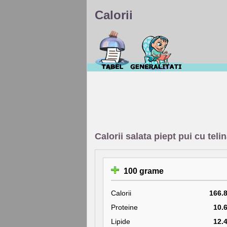
Calorii
Calorii salata piept pui cu tel
100 grame
Calorii
166.
Proteine
10.
Lipide
12.