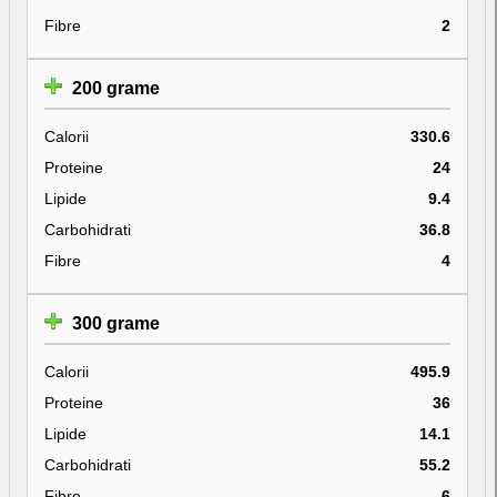
Fibre
2
200 grame
Calorii
330.6
Proteine
24
Lipide
9.4
Carbohidrati
36.8
Fibre
4
300 grame
Calorii
495.9
Proteine
36
Lipide
14.1
Carbohidrati
55.2
Fibre
6