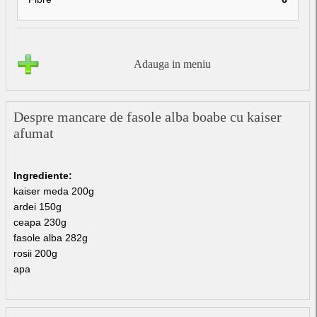
Adauga in meniu
Despre mancare de fasole alba boabe cu kaiser
afumat
Ingrediente:
kaiser meda 200g
ardei 150g
ceapa 230g
fasole alba 282g
rosii 200g
apa