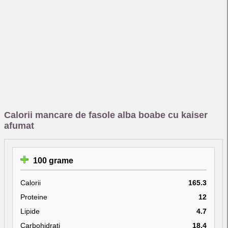
Calorii mancare de fasole alba boabe cu kaiser
afumat
100 grame
Calorii
165.3
Proteine
12
Lipide
4.7
Carbohidrati
18.4