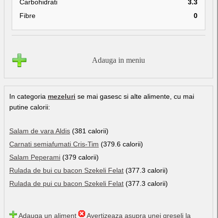
Carbohidrati
3.3
Fibre
0
Adauga in meniu
In categoria
mezeluri
se mai gasesc si alte alimente, cu mai
putine calorii:
Salam de vara Aldis
(381 calorii)
Carnati semiafumati Cris-Tim
(379.6 calorii)
Salam Peperami
(379 calorii)
Rulada de bui cu bacon Szekeli Felat
(377.3 calorii)
Rulada de pui cu bacon Szekeli Felat
(377.3 calorii)
Adauga un aliment
Avertizeaza asupra unei greseli la