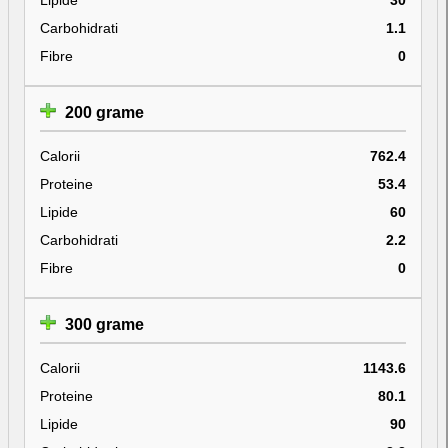
Carbohidrati
1.1
Fibre
0
200 grame
Calorii
762.4
Proteine
53.4
Lipide
60
Carbohidrati
2.2
Fibre
0
300 grame
Calorii
1143.6
Proteine
80.1
Lipide
90