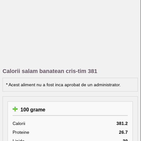
Calorii salam banatean cris-tim 381
* Acest aliment nu a fost inca aprobat de un administrator.
100 grame
Calorii
381.2
Proteine
26.7
Lipide
30