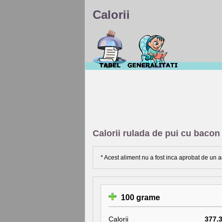
Calorii
Calorii rulada de pui cu bacon 
* Acest aliment nu a fost inca aprobat de un a
100 grame
Calorii
377.