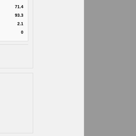
71.4
93.3
2.1
0