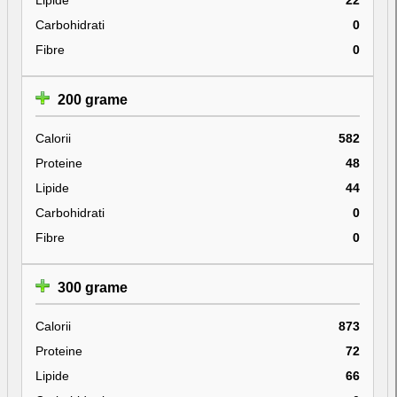
Carbohidrati
0
Fibre
0
200 grame
Calorii
582
Proteine
48
Lipide
44
Carbohidrati
0
Fibre
0
300 grame
Calorii
873
Proteine
72
Lipide
66