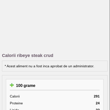
Calorii ribeye steak crud
* Acest aliment nu a fost inca aprobat de un administrator.
100 grame
Calorii
291
Proteine
24
Lipide
22