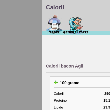
Calorii
Calorii bacon Agil
100 grame
Calorii
29
Proteine
15.
Lipide
23.