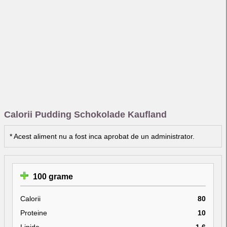
Calorii Pudding Schokolade Kaufland
* Acest aliment nu a fost inca aprobat de un administrator.
100 grame
Calorii
80
Proteine
10
Lipide
1.6