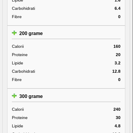
Carbohidrati
6.4
Fibre
0
200 grame
Calorii
160
Proteine
20
Lipide
3.2
Carbohidrati
12.8
Fibre
0
300 grame
Calorii
240
Proteine
30
Lipide
4.8