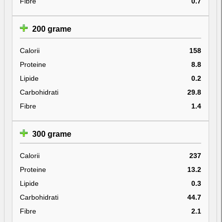
Fibre
0.7
200 grame
Calorii
158
Proteine
8.8
Lipide
0.2
Carbohidrati
29.8
Fibre
1.4
300 grame
Calorii
237
Proteine
13.2
Lipide
0.3
Carbohidrati
44.7
Fibre
2.1