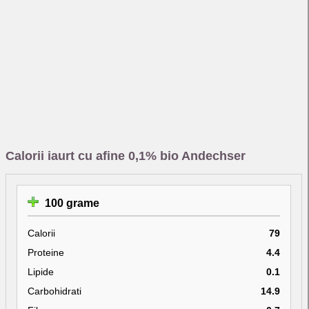
Calorii iaurt cu afine 0,1% bio Andechser
100 grame
Calorii
79
Proteine
4.4
Lipide
0.1
Carbohidrati
14.9