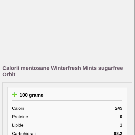
Calorii mentosane Winterfresh Mints sugarfree
Orbit
100 grame
Calorii
245
Proteine
0
Lipide
1
Carbohidrati
98.2