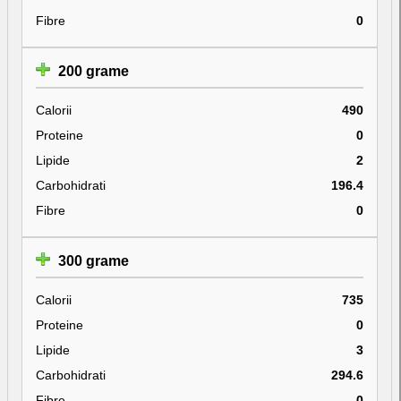
Fibre
0
200 grame
Calorii
490
Proteine
0
Lipide
2
Carbohidrati
196.4
Fibre
0
300 grame
Calorii
735
Proteine
0
Lipide
3
Carbohidrati
294.6
Fibre
0