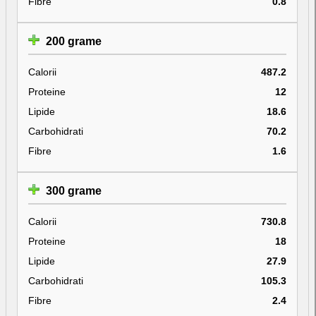
Fibre
0.8
200 grame
Calorii
487.2
Proteine
12
Lipide
18.6
Carbohidrati
70.2
Fibre
1.6
300 grame
Calorii
730.8
Proteine
18
Lipide
27.9
Carbohidrati
105.3
Fibre
2.4