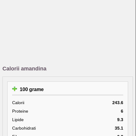
Calorii amandina
100 grame
Calorii
243.6
Proteine
6
Lipide
9.3
Carbohidrati
35.1