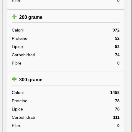
Fibre
0
200 grame
Calorii
972
Proteine
52
Lipide
52
Carbohidrati
74
Fibre
0
300 grame
Calorii
1458
Proteine
78
Lipide
78
Carbohidrati
111
Fibre
0