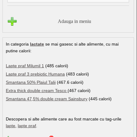
Adauga in meniu
In categoria
lactate
se mai gasesc si alte alimente, cu mai
putine calorii:
Lapte praf Milumil 1
(485 calorii)
Lapte praf 3 prebiotic Humana
(483 calorii)
Smantana 50% Plaiul Talii
(467.6 calorii)
Extra thick double cream Tesco
(467 calorii)
Smantana 47,5% double cream Sainsbury
(445 calorii)
Descopera si alte alimente care au fost marcate cu tag-urile
lapte
,
lapte praf
.