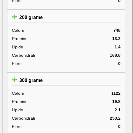
Fibre
0
200 grame
Calorii
748
Proteine
13.2
Lipide
1.4
Carbohidrati
168.8
Fibre
0
300 grame
Calorii
1122
Proteine
19.8
Lipide
2.1
Carbohidrati
253.2
Fibre
0