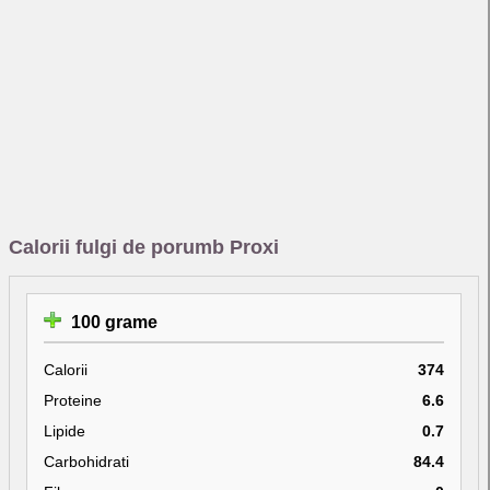
Calorii fulgi de porumb Proxi
100 grame
Calorii
374
Proteine
6.6
Lipide
0.7
Carbohidrati
84.4