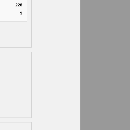
228
9