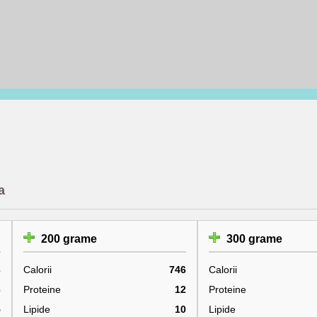
a
200 grame
300 grame
3
Calorii
746
Calorii
6
Proteine
12
Proteine
5
Lipide
10
Lipide