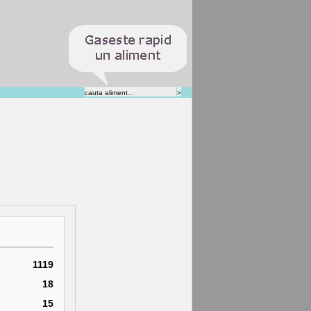
1119
18
15