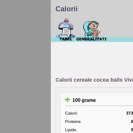
Calorii
Calorii cereale cocoa balls Viv
100 grame
Calorii
37
Proteine
Lipide