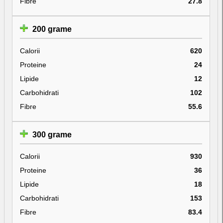
Fibre
27.8
200 grame
Calorii
620
Proteine
24
Lipide
12
Carbohidrati
102
Fibre
55.6
300 grame
Calorii
930
Proteine
36
Lipide
18
Carbohidrati
153
Fibre
83.4