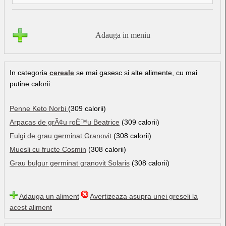
Adauga in meniu
In categoria
cereale
se mai gasesc si alte alimente, cu mai
putine calorii:
Penne Keto Norbi
(309 calorii)
Arpacas de grÃ¢u roÈ™u Beatrice
(309 calorii)
Fulgi de grau germinat Granovit
(308 calorii)
Muesli cu fructe Cosmin
(308 calorii)
Grau bulgur germinat granovit Solaris
(308 calorii)
Adauga un aliment
Avertizeaza asupra unei greseli la
acest aliment