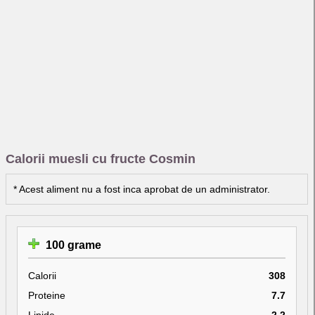
Calorii muesli cu fructe Cosmin
* Acest aliment nu a fost inca aprobat de un administrator.
100 grame
Calorii
308
Proteine
7.7
Lipide
2.2