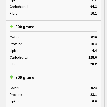
Carbohidrati
64.3
Fibre
10.1
200 grame
Calorii
616
Proteine
15.4
Lipide
4.4
Carbohidrati
128.6
Fibre
20.2
300 grame
Calorii
924
Proteine
23.1
Lipide
6.6