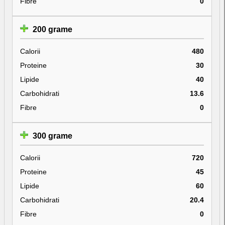
Fibre
0
200 grame
Calorii
480
Proteine
30
Lipide
40
Carbohidrati
13.6
Fibre
0
300 grame
Calorii
720
Proteine
45
Lipide
60
Carbohidrati
20.4
Fibre
0