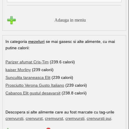
Adauga in meniu
In categoria
mezeluri
se mai gasesc si alte alimente, cu mai
putine calorii:
Parizer afumat Cris-Tim
(239.6 calorii)
kaiser Morliny
(239 calorii)
Sunculita taraneasca Elit
(239 calorii)
Prosciutto Verona Gusto Italiano
(239 calorii)
Cabanos Elit gustul desavarsit
(238.8 calorii)
Descopera si alte alimente care au fost marcate cu tag-urile
crenvursti
,
crenvurst
,
cremvurst
,
cremvursti
,
crenvursti pui
.