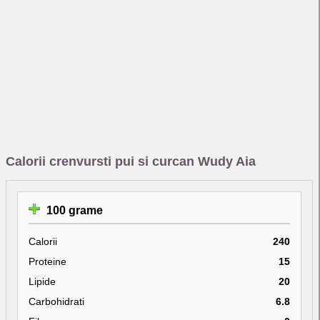
Calorii crenvursti pui si curcan Wudy Aia
100 grame
Calorii
240
Proteine
15
Lipide
20
Carbohidrati
6.8