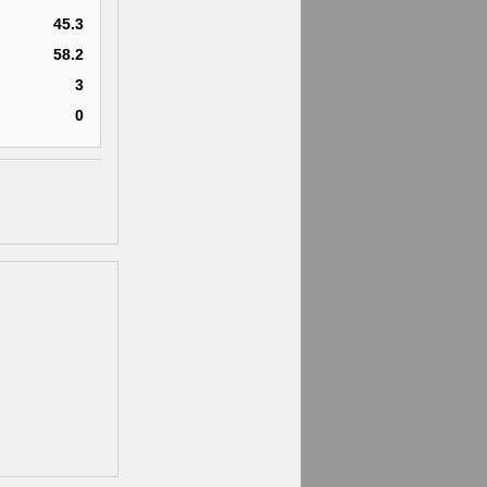
45.3
58.2
3
0