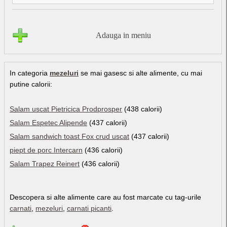
Adauga in meniu
In categoria
mezeluri
se mai gasesc si alte alimente, cu mai
putine calorii:
Salam uscat Pietricica Prodprosper
(438 calorii)
Salam Espetec Alipende
(437 calorii)
Salam sandwich toast Fox crud uscat
(437 calorii)
piept de porc Intercarn
(436 calorii)
Salam Trapez Reinert
(436 calorii)
Descopera si alte alimente care au fost marcate cu tag-urile
carnati
,
mezeluri
,
carnati picanti
.