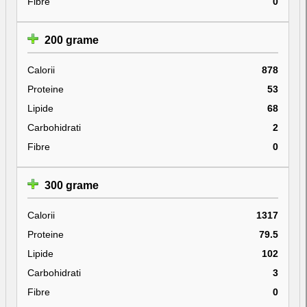
Fibre
0
200 grame
Calorii
878
Proteine
53
Lipide
68
Carbohidrati
2
Fibre
0
300 grame
Calorii
1317
Proteine
79.5
Lipide
102
Carbohidrati
3
Fibre
0