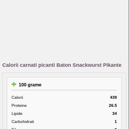
Calorii carnati picanti Baton Snackwurst Pikante
100 grame
Calorii
439
Proteine
26.5
Lipide
34
Carbohidrati
1