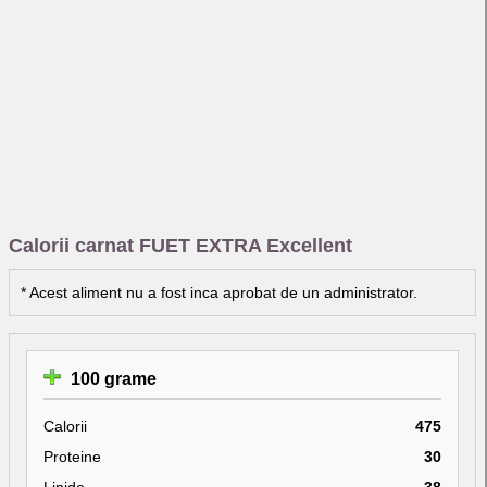
Calorii carnat FUET EXTRA Excellent
* Acest aliment nu a fost inca aprobat de un administrator.
100 grame
Calorii
475
Proteine
30
Lipide
38