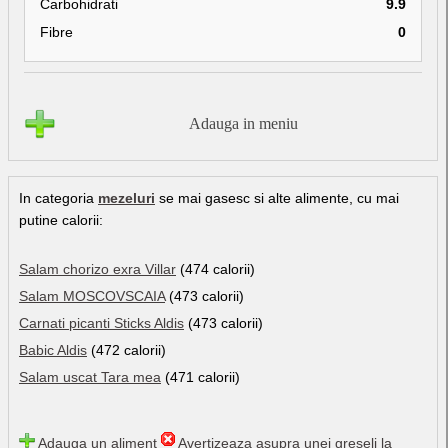
Carbohidrati
9.9
Fibre
0
Adauga in meniu
In categoria
mezeluri
se mai gasesc si alte alimente, cu mai
putine calorii:
Salam chorizo exra Villar
(474 calorii)
Salam MOSCOVSCAIA
(473 calorii)
Carnati picanti Sticks Aldis
(473 calorii)
Babic Aldis
(472 calorii)
Salam uscat Tara mea
(471 calorii)
Adauga un aliment
Avertizeaza asupra unei greseli la