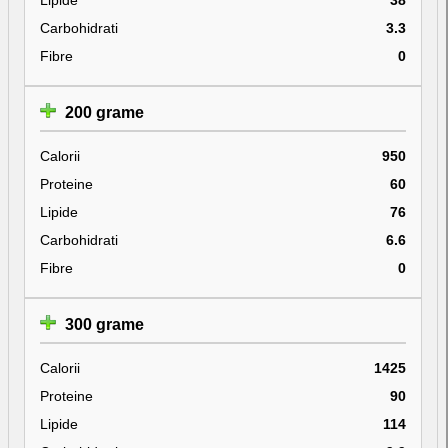
Carbohidrati
3.3
Fibre
0
200 grame
Calorii
950
Proteine
60
Lipide
76
Carbohidrati
6.6
Fibre
0
300 grame
Calorii
1425
Proteine
90
Lipide
114