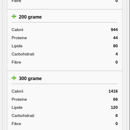
Fibre
0
200 grame
Calorii
944
Proteine
44
Lipide
80
Carbohidrati
4
Fibre
0
300 grame
Calorii
1416
Proteine
66
Lipide
120
Carbohidrati
6
Fibre
0