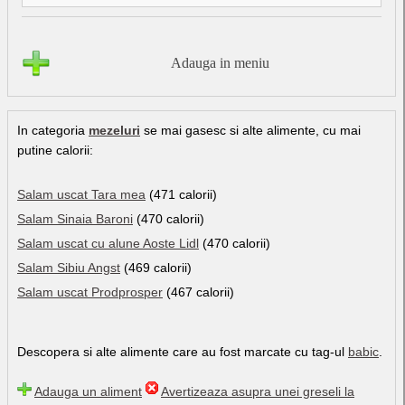
Adauga in meniu
In categoria
mezeluri
se mai gasesc si alte alimente, cu mai
putine calorii:
Salam uscat Tara mea
(471 calorii)
Salam Sinaia Baroni
(470 calorii)
Salam uscat cu alune Aoste Lidl
(470 calorii)
Salam Sibiu Angst
(469 calorii)
Salam uscat Prodprosper
(467 calorii)
Descopera si alte alimente care au fost marcate cu tag-ul
babic
.
Adauga un aliment
Avertizeaza asupra unei greseli la