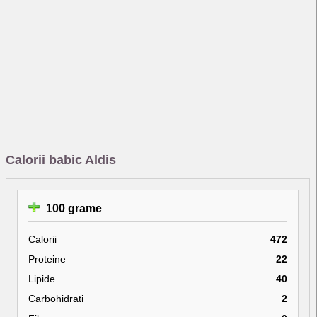
Calorii babic Aldis
100 grame
Calorii
472
Proteine
22
Lipide
40
Carbohidrati
2