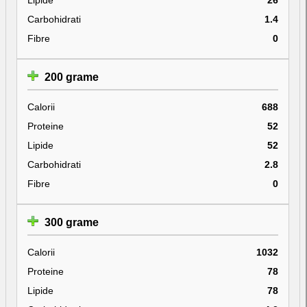
Carbohidrati
1.4
Fibre
0
200 grame
Calorii
688
Proteine
52
Lipide
52
Carbohidrati
2.8
Fibre
0
300 grame
Calorii
1032
Proteine
78
Lipide
78