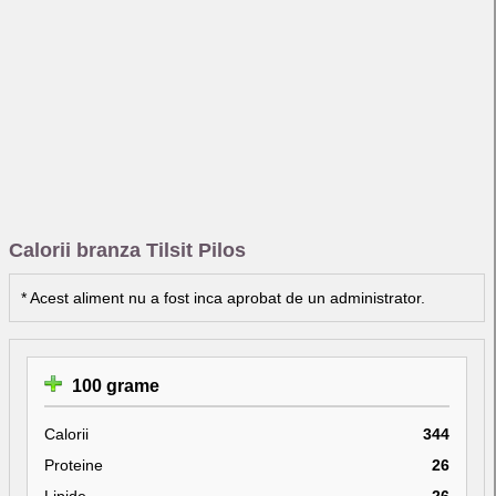
Calorii branza Tilsit Pilos
* Acest aliment nu a fost inca aprobat de un administrator.
100 grame
Calorii
344
Proteine
26
Lipide
26