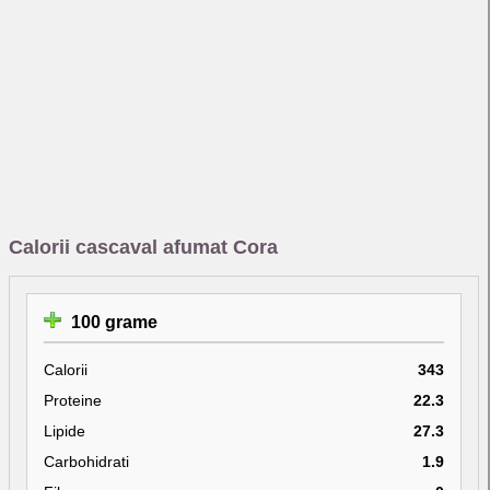
Calorii cascaval afumat Cora
100 grame
Calorii
343
Proteine
22.3
Lipide
27.3
Carbohidrati
1.9