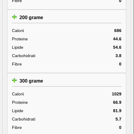
Fibre
0
200 grame
Calorii
686
Proteine
44.6
Lipide
54.6
Carbohidrati
3.8
Fibre
0
300 grame
Calorii
1029
Proteine
66.9
Lipide
81.9
Carbohidrati
5.7
Fibre
0