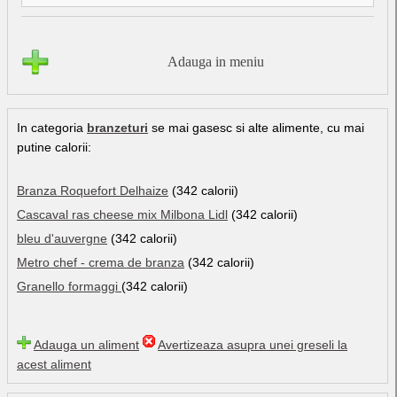
Adauga in meniu
In categoria
branzeturi
se mai gasesc si alte alimente, cu mai
putine calorii:
Branza Roquefort Delhaize
(342 calorii)
Cascaval ras cheese mix Milbona Lidl
(342 calorii)
bleu d'auvergne
(342 calorii)
Metro chef - crema de branza
(342 calorii)
Granello formaggi
(342 calorii)
Adauga un aliment
Avertizeaza asupra unei greseli la
acest aliment