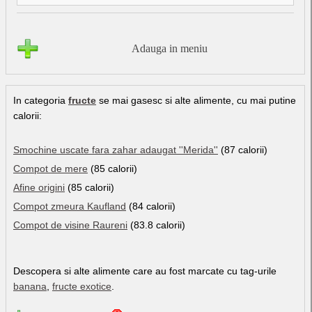
Adauga in meniu
In categoria
fructe
se mai gasesc si alte alimente, cu mai putine
calorii:
Smochine uscate fara zahar adaugat ''Merida''
(87 calorii)
Compot de mere
(85 calorii)
Afine origini
(85 calorii)
Compot zmeura Kaufland
(84 calorii)
Compot de visine Raureni
(83.8 calorii)
Descopera si alte alimente care au fost marcate cu tag-urile
banana
,
fructe exotice
.