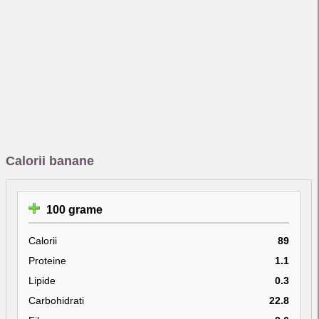
Calorii banane
100 grame
Calorii
89
Proteine
1.1
Lipide
0.3
Carbohidrati
22.8