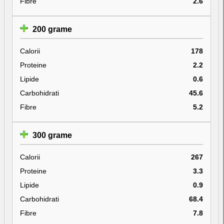
Fibre
2.6
200 grame
Calorii
178
Proteine
2.2
Lipide
0.6
Carbohidrati
45.6
Fibre
5.2
300 grame
Calorii
267
Proteine
3.3
Lipide
0.9
Carbohidrati
68.4
Fibre
7.8