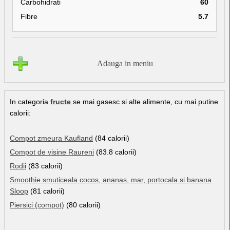
Carbohidrati
60
Fibre
5.7
Adauga in meniu
In categoria
fructe
se mai gasesc si alte alimente, cu mai putine
calorii:
Compot zmeura Kaufland
(84 calorii)
Compot de visine Raureni
(83.8 calorii)
Rodii
(83 calorii)
Smoothie smuticeala cocos, ananas, mar, portocala si banana
Sloop
(81 calorii)
Piersici (compot)
(80 calorii)