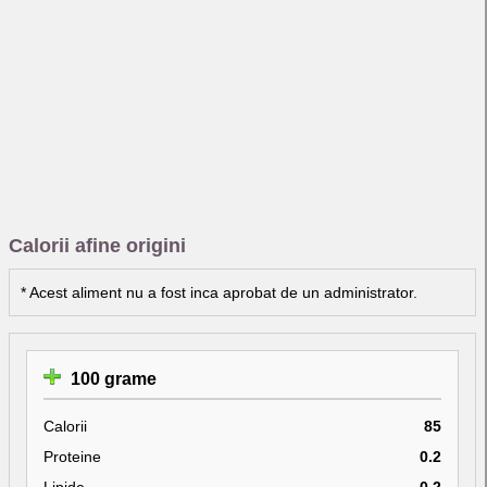
Calorii afine origini
* Acest aliment nu a fost inca aprobat de un administrator.
100 grame
Calorii
85
Proteine
0.2
Lipide
0.2