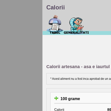
Calorii
Calorii artesana - asa e iaurtul
* Acest aliment nu a fost inca aprobat de un a
100 grame
Calorii
8