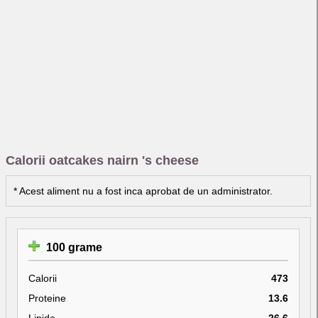
Calorii oatcakes nairn 's cheese
* Acest aliment nu a fost inca aprobat de un administrator.
100 grame
Calorii
473
Proteine
13.6
Lipide
26.6