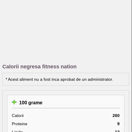
Calorii negresa fitness nation
* Acest aliment nu a fost inca aprobat de un administrator.
100 grame
Calorii
260
Proteine
9
Lipide
12