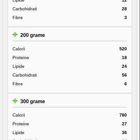
Carbohidrati
28
Fibre
3
200 grame
Calorii
520
Proteine
18
Lipide
24
Carbohidrati
56
Fibre
6
300 grame
Calorii
780
Proteine
27
Lipide
36