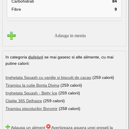
Carbohidrati
84
Fibre
9
Adauga in meniu
In categoria
dulciuri
se mai gasesc si alte alimente, cu mai
putine calorii:
Inghetata Squash cu vanilie si biscuiti de cacao
(259 calorii)
Tiramisu la cutie Bonta Divina
(259 calorii)
Inghetata Squash - Betty Ice
(259 calorii)
Clatite 365 Delhaize
(259 calorii)
Tiramisu piscoturilor Boromir
(258 calorii)
Adauga un aliment
Avertizeaza asupra unei greseli la