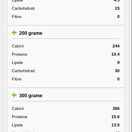
Carbohidrati
15
Fibre
0
200 grame
Calorii
244
Proteine
10.4
Lipide
9
Carbohidrati
30
Fibre
0
300 grame
Calorii
366
Proteine
15.6
Lipide
13.5