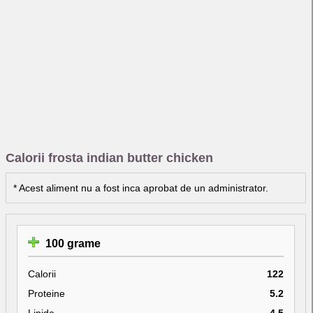
Calorii frosta indian butter chicken
* Acest aliment nu a fost inca aprobat de un administrator.
100 grame
Calorii
122
Proteine
5.2
Lipide
4.5