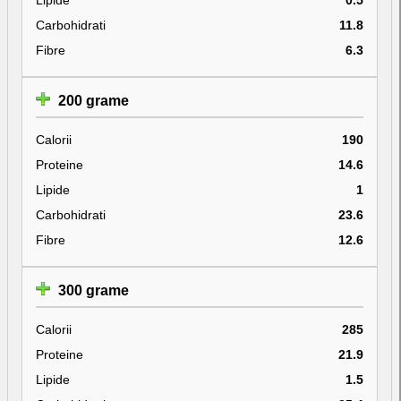
Carbohidrati
11.8
Fibre
6.3
200 grame
Calorii
190
Proteine
14.6
Lipide
1
Carbohidrati
23.6
Fibre
12.6
300 grame
Calorii
285
Proteine
21.9
Lipide
1.5