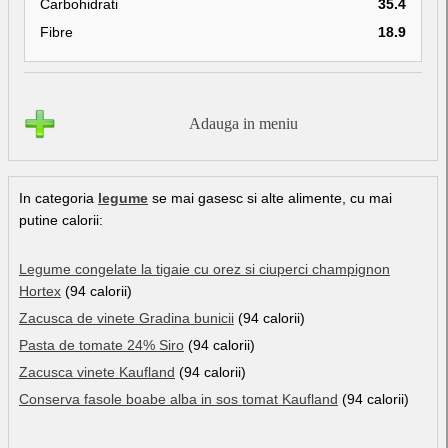
Carbohidrati
35.4
Fibre
18.9
Adauga in meniu
In categoria
legume
se mai gasesc si alte alimente, cu mai
putine calorii:
Legume congelate la tigaie cu orez si ciuperci champignon
Hortex
(94 calorii)
Zacusca de vinete Gradina bunicii
(94 calorii)
Pasta de tomate 24% Siro
(94 calorii)
Zacusca vinete Kaufland
(94 calorii)
Conserva fasole boabe alba in sos tomat Kaufland
(94 calorii)