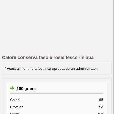
Calorii conserva fasole rosie tesco -in apa
* Acest aliment nu a fost inca aprobat de un administrator.
100 grame
Calorii
95
Proteine
7.3
Lipide
0.5