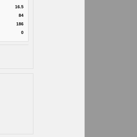
16.5
84
186
0