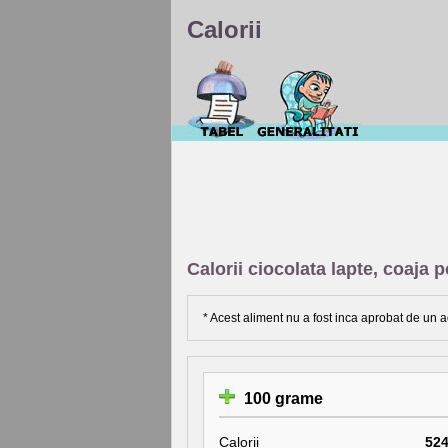
Calorii
Calorii ciocolata lapte, coaja p
* Acest aliment nu a fost inca aprobat de un a
100 grame
Calorii
52