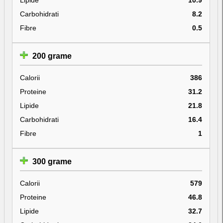
Carbohidrati
8.2
Fibre
0.5
200 grame
Calorii
386
Proteine
31.2
Lipide
21.8
Carbohidrati
16.4
Fibre
1
300 grame
Calorii
579
Proteine
46.8
Lipide
32.7