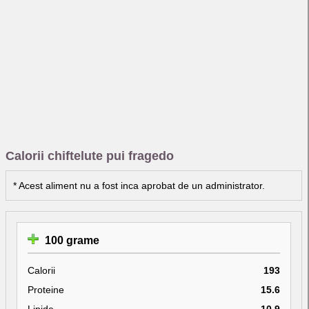
Calorii chiftelute pui fragedo
* Acest aliment nu a fost inca aprobat de un administrator.
100 grame
Calorii
193
Proteine
15.6
Lipide
10.9