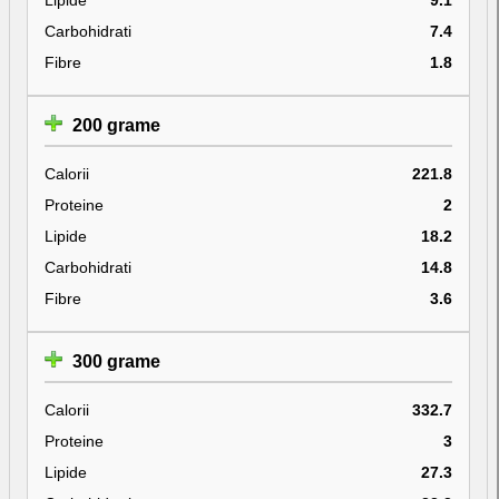
Carbohidrati
7.4
Fibre
1.8
200 grame
Calorii
221.8
Proteine
2
Lipide
18.2
Carbohidrati
14.8
Fibre
3.6
300 grame
Calorii
332.7
Proteine
3
Lipide
27.3