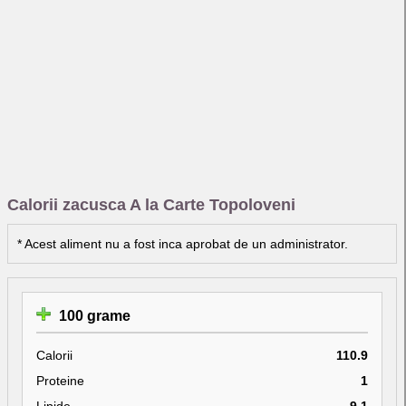
Calorii zacusca A la Carte Topoloveni
* Acest aliment nu a fost inca aprobat de un administrator.
100 grame
Calorii
110.9
Proteine
1
Lipide
9.1