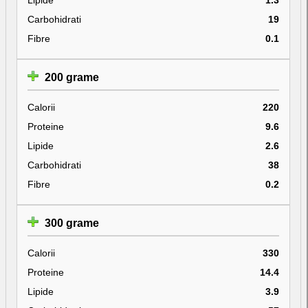
Carbohidrati
19
Fibre
0.1
200 grame
Calorii
220
Proteine
9.6
Lipide
2.6
Carbohidrati
38
Fibre
0.2
300 grame
Calorii
330
Proteine
14.4
Lipide
3.9