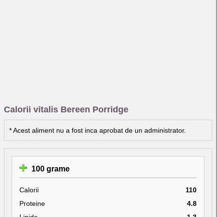
Calorii vitalis Bereen Porridge
* Acest aliment nu a fost inca aprobat de un administrator.
100 grame
Calorii
110
Proteine
4.8
Lipide
1.3