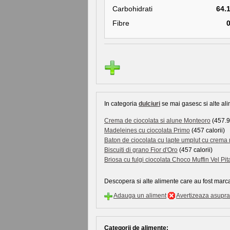
Carbohidrati
64.
Fibre
In categoria
dulciuri
se mai gasesc si alte ali
Crema de ciocolata si alune Monteoro
(457.9 
Madeleines cu ciocolata Primo
(457 calorii)
Baton de ciocolata cu lapte umplut cu crema
Biscuiti di grano Fior d'Oro
(457 calorii)
Briosa cu fulgi ciocolata Choco Muffin Vel Pit
Descopera si alte alimente care au fost marca
Adauga un aliment
Avertizeaza asupra 
Categorii de alimente: