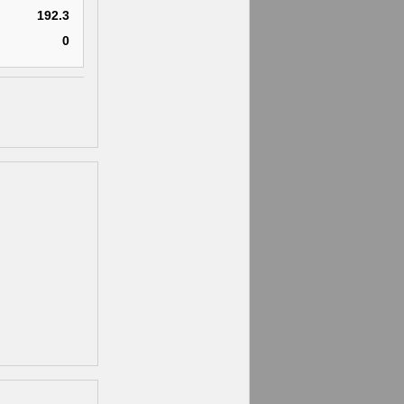
192.3
0