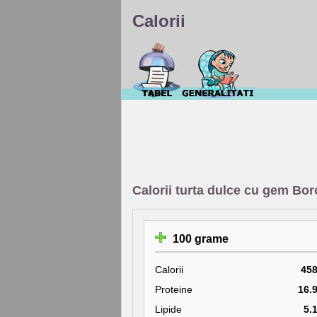
Calorii
Calorii turta dulce cu gem Bo
100 grame
Calorii
45
Proteine
16.
Lipide
5.