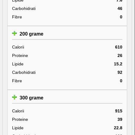
Carbohidrati
46
Fibre
0
200 grame
Calorii
610
Proteine
26
Lipide
15.2
Carbohidrati
92
Fibre
0
300 grame
Calorii
915
Proteine
39
Lipide
22.8