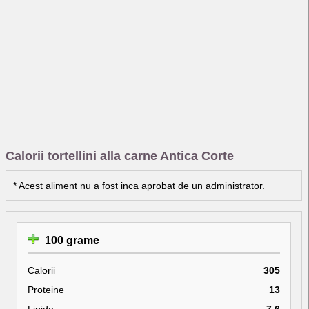
Calorii tortellini alla carne Antica Corte
* Acest aliment nu a fost inca aprobat de un administrator.
100 grame
Calorii
305
Proteine
13
Lipide
7.6