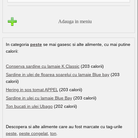
Adauga in meniu
In categoria
peste
se mai gasesc si alte alimente, cu mai putine
calorii:
Conserva sardine cu lamaie K Classic
(203 calorii)
Sardine in ulei de floarea soarelui cu lamaie Blue bay
(203
calorii)
Hering in sos tomat APPEL
(203 calorii)
Sardine in ulei cu lamaie Blue Bay
(203 calorii)
Ton bucati in ulei Ubago
(202 calorii)
Descopera si alte alimente care au fost marcate cu tag-urile
peste
,
peste congelat
,
ton
.