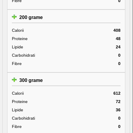
Fibre
0
200 grame
Calorii
408
Proteine
48
Lipide
24
Carbohidrati
0
Fibre
0
300 grame
Calorii
612
Proteine
72
Lipide
36
Carbohidrati
0
Fibre
0