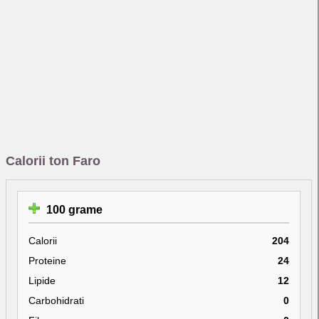
Calorii ton Faro
100 grame
Calorii
204
Proteine
24
Lipide
12
Carbohidrati
0